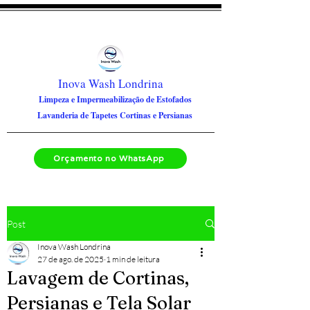
Inova Wash Londrina
Limpeza e Impermeabilização de Estofados
Lavanderia de Tapetes Cortinas e Persianas
Orçamento no WhatsApp
Post
Inova Wash Londrina
27 de ago. de 2025
1 min de leitura
Lavagem de Cortinas,
Persianas e Tela Solar