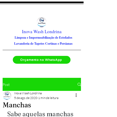
Inova Wash Londrina
Limpeza e Impermeabilização de Estofados
Lavanderia de Tapetes Cortinas e Persianas
Orçamento no WhatsApp
Post
Inova Wash Londrina
5 de ago. de 2020
1 min de leitura
Manchas
Sabe aquelas manchas 