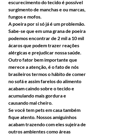
escurecimento do tecido é possível 
surgimento de manchas e ou marcas, 
fungos e mofos.
A poeira por si só já é um problemão. 
Sabe-se que em uma grana de poeira
podemos encontrar de 2 mil a 10 mil 
ácaros que podem trazer reações 
alérgicas e prejudicar nossa saúde.
Outro fator bem importante que 
merece a atenção, é o fato de nós 
brasileiros termos o hábito de comer 
no sofá e assim farelos do alimento 
acabam caindo sobre o tecido e 
acumulando mais gordura e 
causando mal cheiro.
Se você tem pets em casa também 
fique atento. Nossos amiguinhos 
acabam trazendo com eles sujeira de 
outros ambientes como áreas 