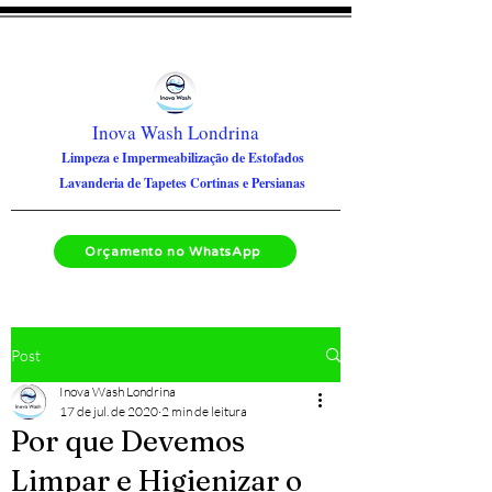
Inova Wash Londrina
Limpeza e Impermeabilização de Estofados
Lavanderia de Tapetes Cortinas e Persianas
Orçamento no WhatsApp
Post
Inova Wash Londrina
17 de jul. de 2020
2 min de leitura
Por que Devemos
Limpar e Higienizar o